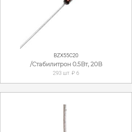
BZX55C20
/Стабилитрон 0.5Вт, 20В
293 шт. ₽ 6