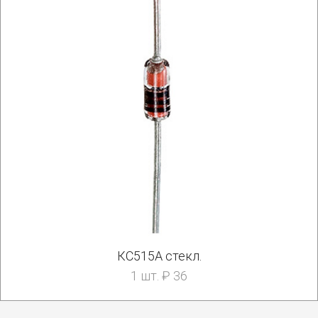
КС515А стекл.
1 шт. ₽ 36