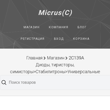
Micrus(C)
МАГАЗИН
КОМПАНИЯ
БЛОГ
РЕГИСТРАЦИЯ
ВХОД
КОРЗИНА
Главная
Магазин
2С139А
Диоды, тиристоры,
симисторы>Стабилитроны>Универсальные