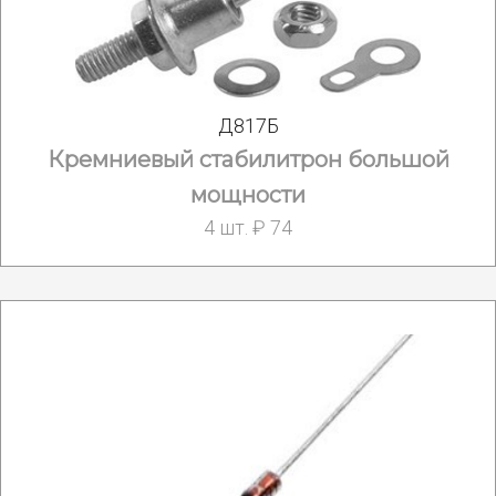
Д817Б
Кремниевый стабилитрон большой
мощности
4 шт. ₽ 74