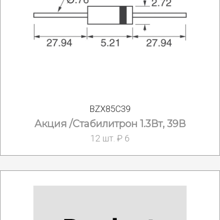
BZX85C39
Акция /Стабилитрон 1.3Вт, 39В
12 шт. ₽ 6