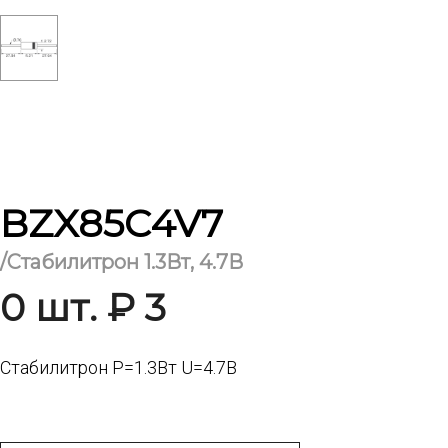
BZX85C4V7
/Стабилитрон 1.3Вт, 4.7В
0 шт. ₽ 3
Стабилитрон Р=1.3Вт U=4.7В