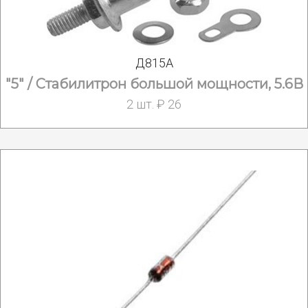
Д815А
"5" / Стабилитрон большой мощности, 5.6В
2 шт. ₽ 26