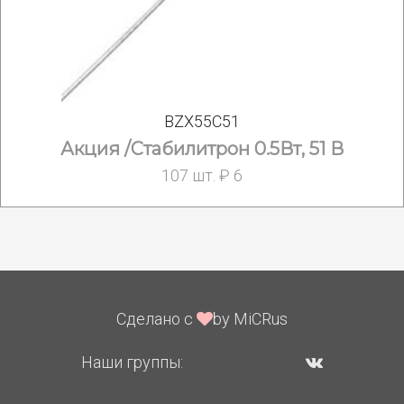
BZX55C51
Акция /Стабилитрон 0.5Вт, 51 В
107 шт. ₽ 6
Сделано с
by MiCRus
Наши группы: