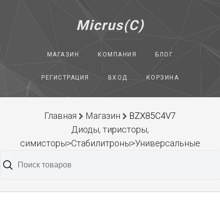
Micrus(C)
МАГАЗИН
КОМПАНИЯ
БЛОГ
РЕГИСТРАЦИЯ
ВХОД
КОРЗИНА
Главная
Магазин
BZX85C4V7
Диоды, тиристоры,
симисторы>Стабилитроны>Универсальные