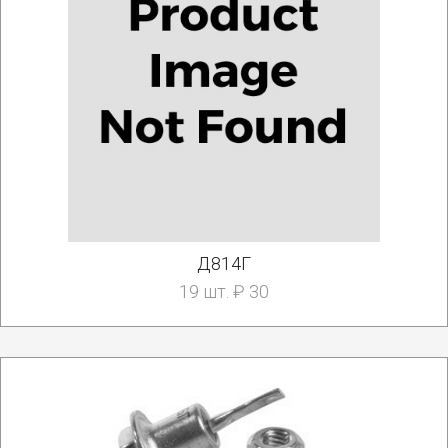
Д814Г
19 шт. ₽ 30