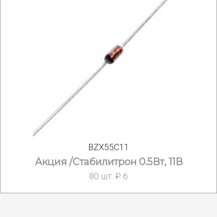
BZX55C11
Акция /Стабилитрон 0.5Вт, 11В
80 шт. ₽ 6