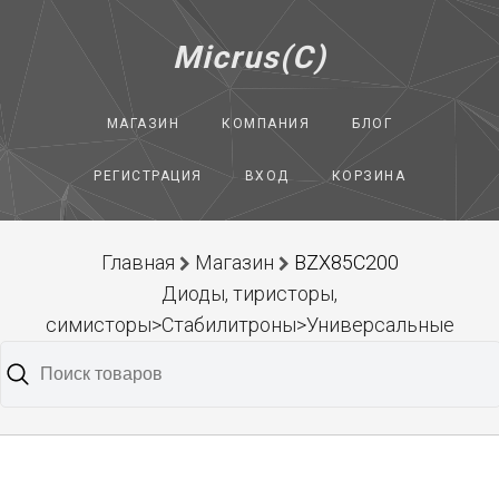
Micrus(C)
МАГАЗИН
КОМПАНИЯ
БЛОГ
РЕГИСТРАЦИЯ
ВХОД
КОРЗИНА
Главная
Магазин
BZX85C200
Диоды, тиристоры,
симисторы>Стабилитроны>Универсальные