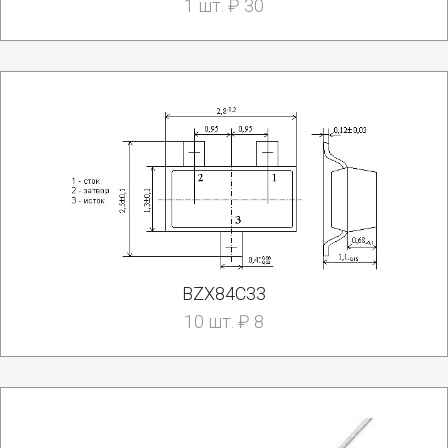
1 шт. ₽ 30
BZX84C33
10 шт. ₽ 8