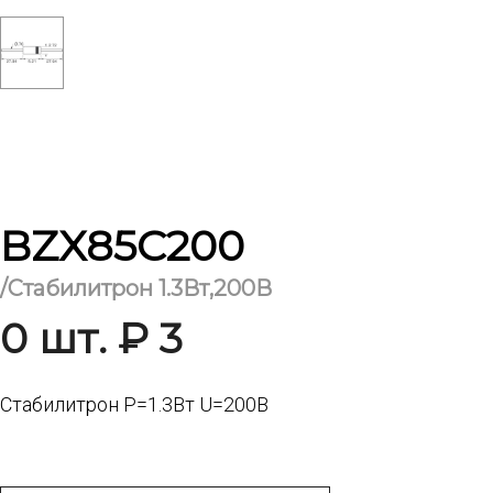
BZX85C200
/Стабилитрон 1.3Вт,200В
0 шт. ₽ 3
Стабилитрон Р=1.3Вт U=200В