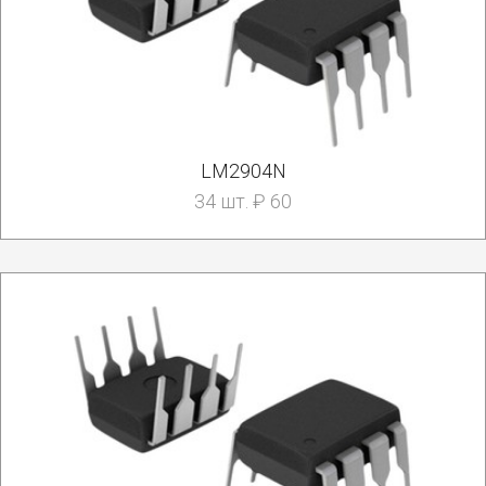
LM2904N
34 шт. ₽ 60