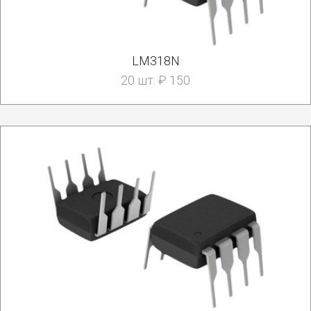
LM318N
20 шт. ₽ 150