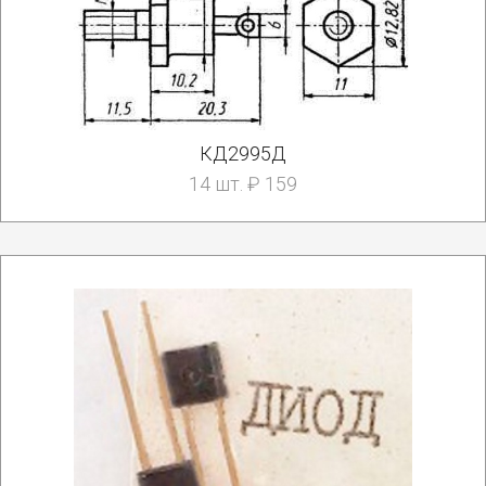
КД2995Д
14 шт. ₽ 159