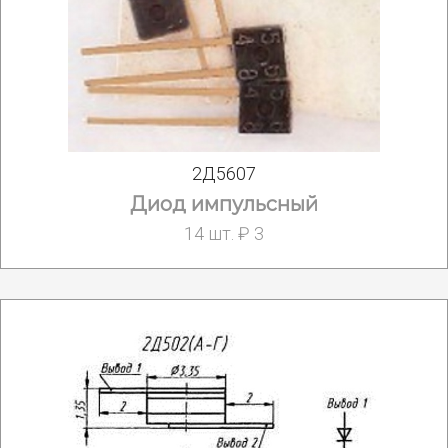
2Д5607
Диод импульсный
14 шт. ₽ 3