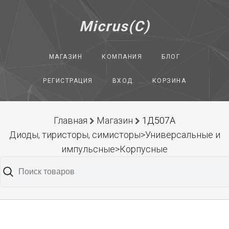
Micrus(C)
МАГАЗИН
КОМПАНИЯ
БЛОГ
РЕГИСТРАЦИЯ
ВХОД
КОРЗИНА
Главная
Магазин
1Д507А
Диоды, тиристоры, симисторы>Универсальные и
импульсные>Корпусные