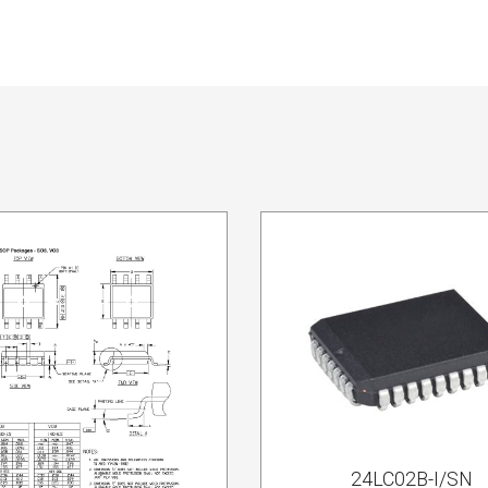
24LC02B-I/SN