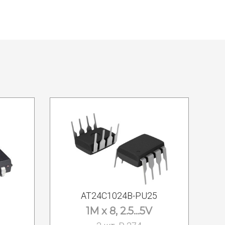
AT24C1024B-PU25
1M x 8, 2.5...5V