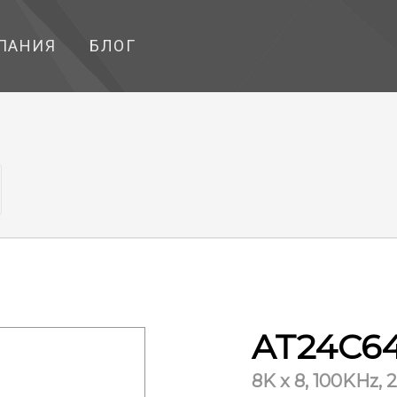
ПАНИЯ
БЛОГ
AT24C64
8K x 8, 100KHz, 