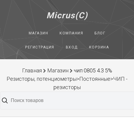
Micrus(C)
МАГАЗИН
КОМПАНИЯ
БЛОГ
РЕГИСТРАЦИЯ
ВХОД
КОРЗИНА
Главная
Магазин
чип 0805 4.3 5%
Резисторы, потенциометры>Постоянные>ЧИП -
резисторы