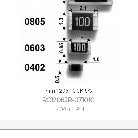
чип 1206 10.0К 5%
RC1206JR-0710KL
1409 шт. ₽ 4