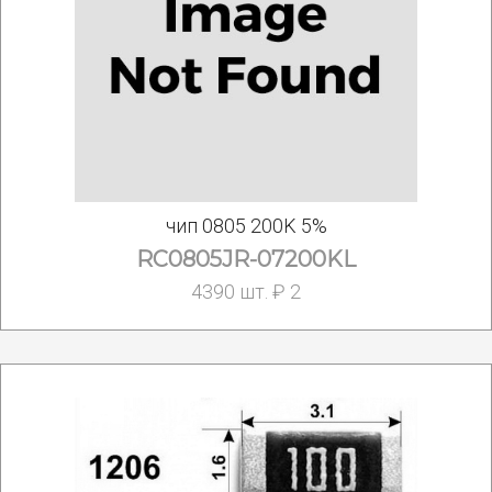
чип 0805 200K 5%
RC0805JR-07200KL
4390 шт. ₽ 2