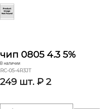
чип 0805 4.3 5%
В наличии
RC-05-4R3JT
249 шт. ₽ 2