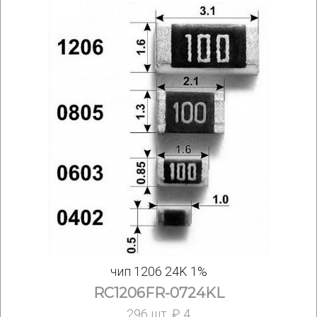
чип 1206 24K 1%
RC1206FR-0724KL
296 шт. ₽ 4