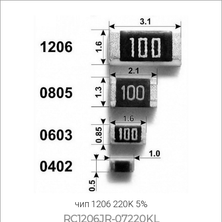
чип 1206 220K 5%
RC1206JR-07220KL