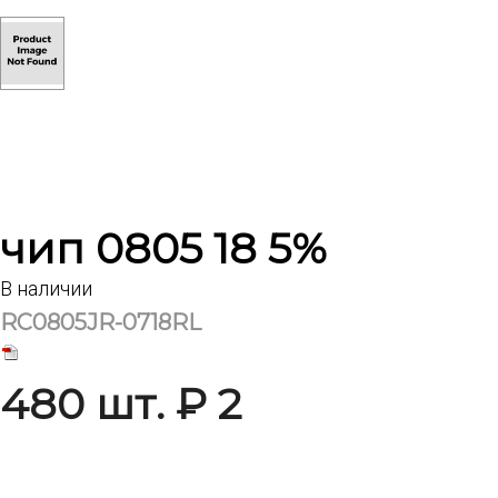
чип 0805 18 5%
В наличии
RC0805JR-0718RL
480 шт. ₽ 2