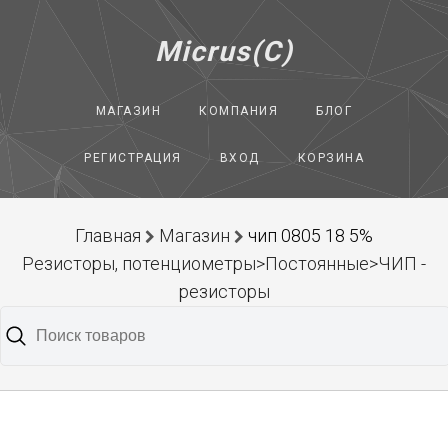
Micrus(C)
МАГАЗИН
КОМПАНИЯ
БЛОГ
РЕГИСТРАЦИЯ
ВХОД
КОРЗИНА
Главная
Магазин
чип 0805 18 5%
Резисторы, потенциометры>Постоянные>ЧИП -
резисторы