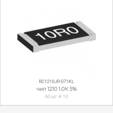
RC1210JR-071KL
чип 1210 1.0К 5%
60 шт. ₽ 13