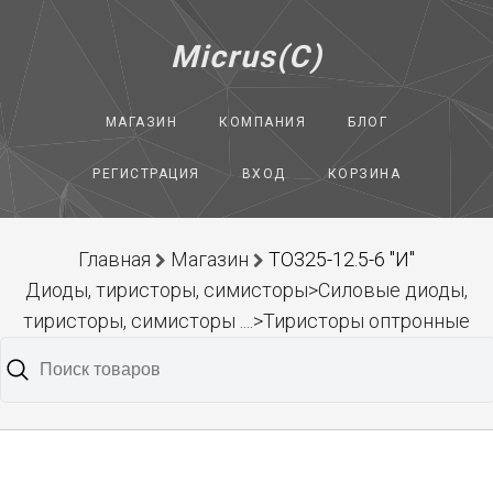
Micrus(C)
МАГАЗИН
КОМПАНИЯ
БЛОГ
РЕГИСТРАЦИЯ
ВХОД
КОРЗИНА
Главная
Магазин
ТО325-12.5-6 "И"
Диоды, тиристоры, симисторы>Силовые диоды,
тиристоры, симисторы ....>Тиристоры оптронные