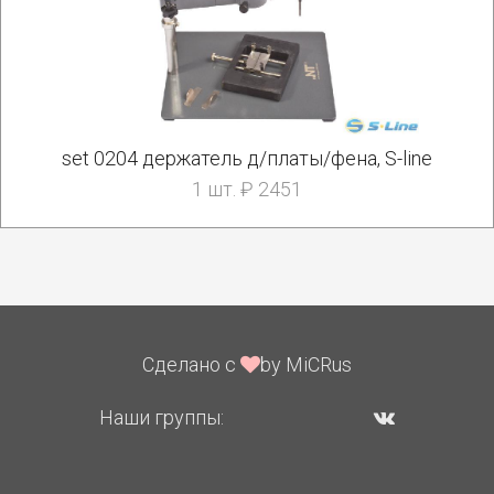
set 0204 держатель д/платы/фена, S-line
1 шт. ₽ 2451
Сделано с
by MiCRus
Наши группы: