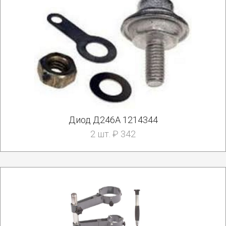
Диод Д246А 1214344
2 шт. ₽ 342