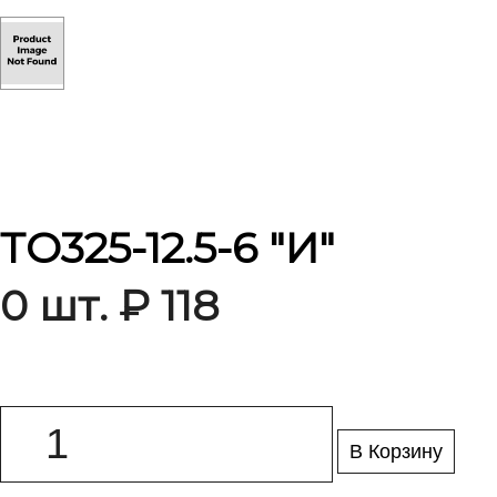
ТО325-12.5-6 "И"
0 шт. ₽ 118
В Корзину