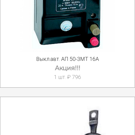
Выкл.авт. АП 50-3МТ 16А
Акция!!!
1 шт. ₽ 796