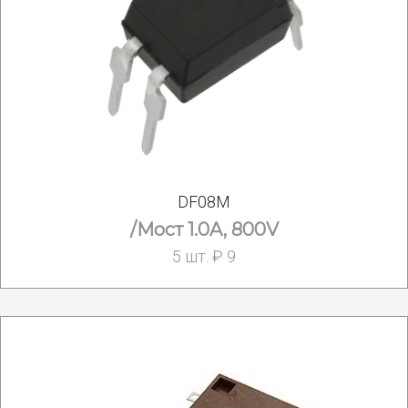
DF08M
/Мост 1.0A, 800V
5 шт. ₽ 9