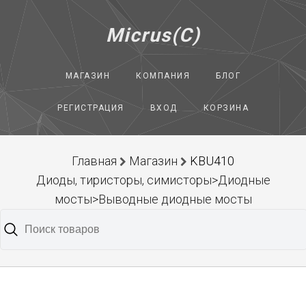
Micrus(C)
МАГАЗИН
КОМПАНИЯ
БЛОГ
РЕГИСТРАЦИЯ
ВХОД
КОРЗИНА
Главная
Магазин
KBU410
Диоды, тиристоры, симисторы>Диодные
мосты>Выводные диодные мосты