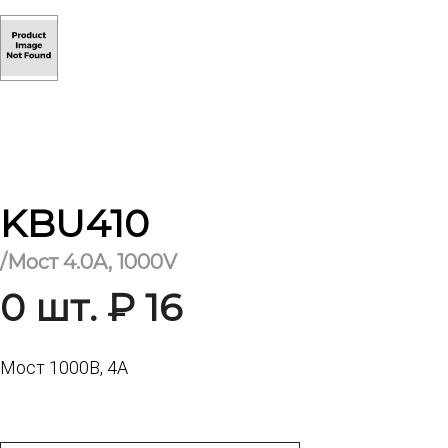
KBU410
/Мост 4.0A, 1000V
0 шт. ₽ 16
Мост 1000В, 4A