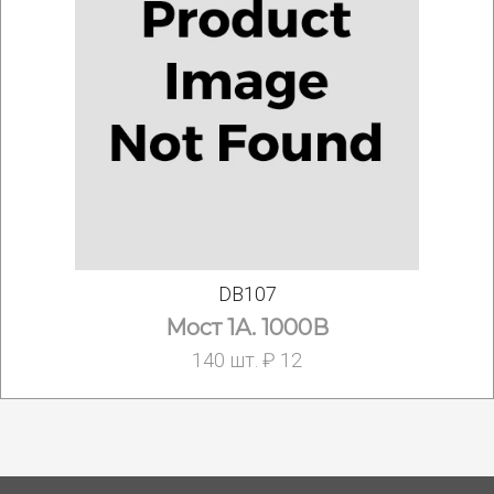
DB107
Мост 1А. 1000В
140 шт. ₽ 12