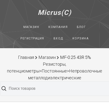
Micrus(C)
МАГАЗИН
КОМПАНИЯ
БЛОГ
РЕГИСТРАЦИЯ
ВХОД
КОРЗИНА
Главная
Магазин
MF-0.25 43R 5%
Резисторы,
потенциометры>Постоянные>Непроволочные
металлодиэлектрические