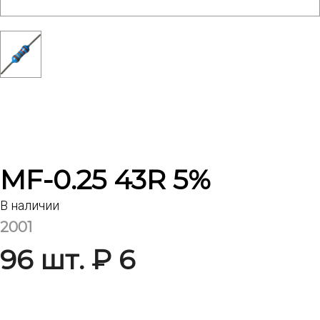
MF-0.25 43R 5%
В наличии
2001
96 шт. ₽ 6