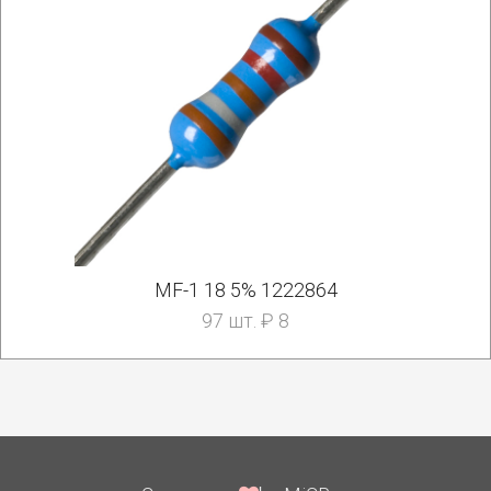
MF-1 18 5% 1222864
97 шт. ₽ 8