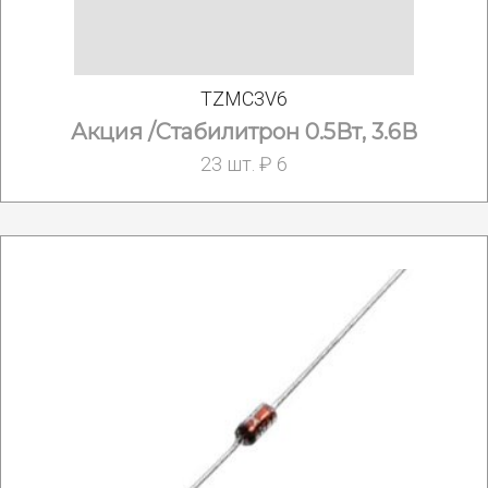
TZMC3V6
Акция /Стабилитрон 0.5Вт, 3.6В
23 шт. ₽ 6