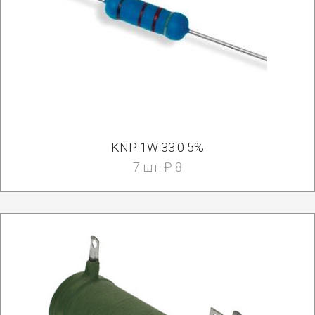
KNP 1W 33.0 5%
7 шт. ₽ 8