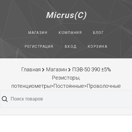
Micrus(C)
МАГАЗИН
КОМПАНИЯ
БЛОГ
РЕГИСТРАЦИЯ
ВХОД
КОРЗИНА
Главная
Магазин
ПЭВ-50 390 ±5%
Резисторы,
потенциометры>Постоянные>Проволочные