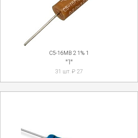
С5-16МВ 2 1% 1
"1"
31 шт. ₽ 27