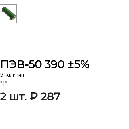
ПЭВ-50 390 ±5%
В наличии
"1"
2 шт. ₽ 287