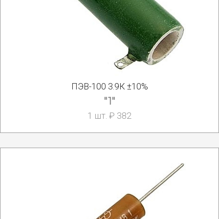
ПЭВ-100 3.9К ±10%
"1"
1 шт. ₽ 382