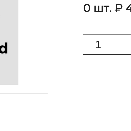
0 шт. ₽ 