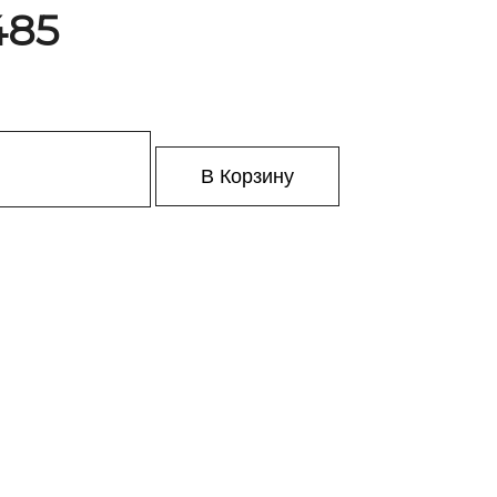
485
В Корзину