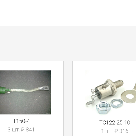
Т150-4
ТС122-25-10
3 шт. ₽ 841
1 шт. ₽ 316