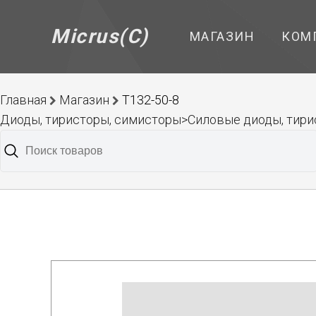
Micrus(C)
МАГАЗИН
КОМ
Главная
Магазин
Т132-50-8
Диоды, тиристоры, симисторы>Силовые диоды, тирис