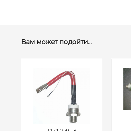
Вам может подойти...
Т171-250-18