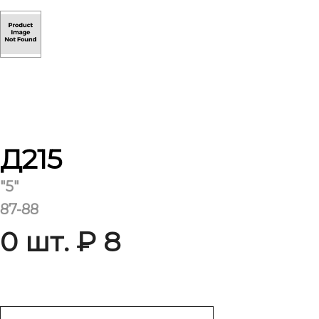
Д215
"5"
87-88
0 шт. ₽ 8