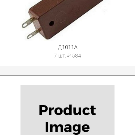
Д1011А
7 шт. ₽ 584