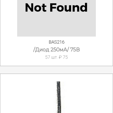
BAS216
/Диод 250мА/ 75В
57 шт. ₽ 75