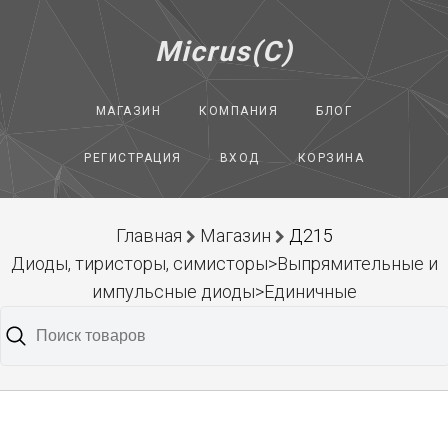
Micrus(C)
МАГАЗИН
КОМПАНИЯ
БЛОГ
РЕГИСТРАЦИЯ
ВХОД
КОРЗИНА
Главная
Магазин
Д215
Диоды, тиристоры, симисторы>Выпрямительные и
импульсные диоды>Единичные