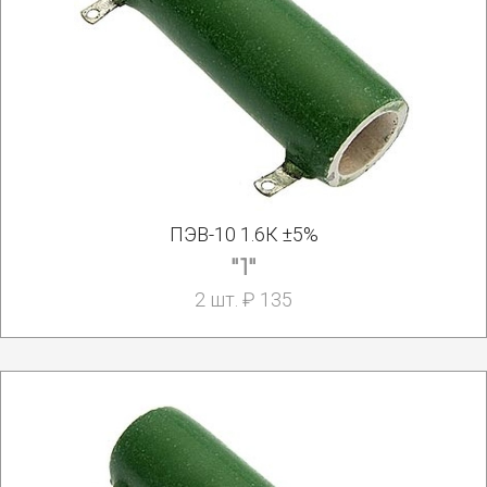
ПЭВ-10 1.6К ±5%
"1"
2 шт. ₽ 135