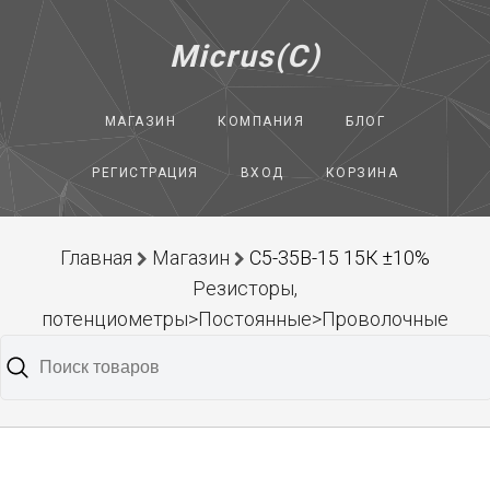
Micrus(C)
МАГАЗИН
КОМПАНИЯ
БЛОГ
РЕГИСТРАЦИЯ
ВХОД
КОРЗИНА
Главная
Магазин
С5-35В-15 15К ±10%
Резисторы,
потенциометры>Постоянные>Проволочные