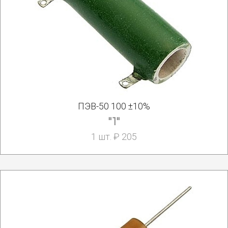
ПЭВ-50 100 ±10%
"1"
1 шт. ₽ 205