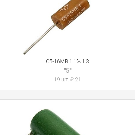
С5-16МВ 1 1% 1.3
"5"
19 шт. ₽ 21