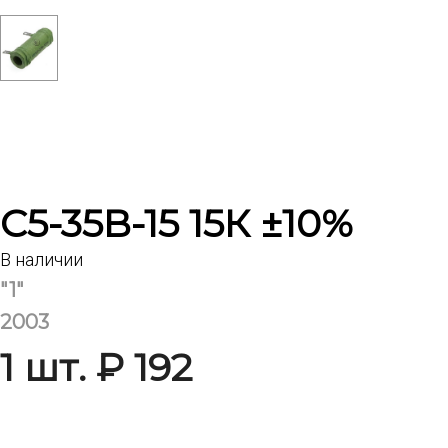
С5-35В-15 15К ±10%
В наличии
"1"
2003
1 шт. ₽ 192