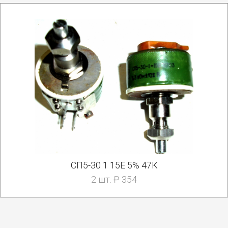
СП5-30 1 15Е 5% 47К
2 шт. ₽ 354