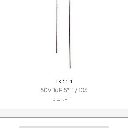
TK-50-1
50V 1uF 5*11 / 105
3 шт. ₽ 11