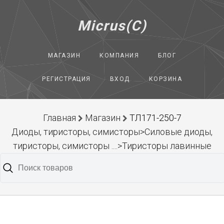
Micrus(C)
МАГАЗИН
КОМПАНИЯ
БЛОГ
РЕГИСТРАЦИЯ
ВХОД
КОРЗИНА
Главная
Магазин
ТЛ171-250-7
Диоды, тиристоры, симисторы>Силовые диоды,
тиристоры, симисторы ....>Тиристоры лавинные