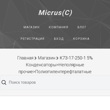
Micrus(C)
МАГАЗИН
КОМПАНИЯ
БЛОГ
РЕГИСТРАЦИЯ
ВХОД
КОРЗИНА
Главная
Магазин
К73-17-250-1 5%
Конденсаторы>Неполярные
прочие>Полиэтилентерефталатные