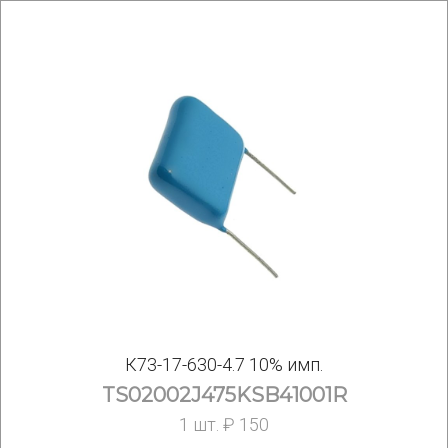
К73-17-630-4.7 10% имп.
TS02002J475KSB41001R
1 шт. ₽ 150