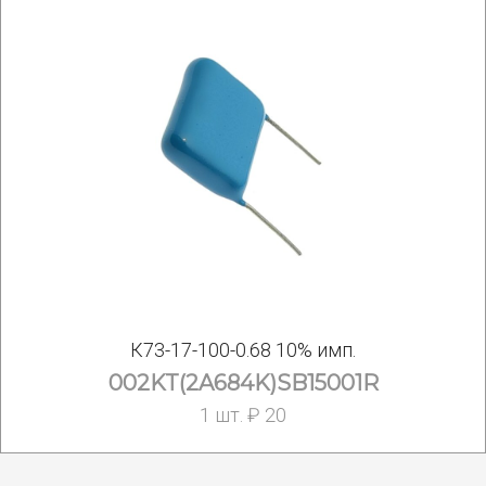
К73-17-100-0.68 10% имп.
002KT(2A684K)SB15001R
1 шт. ₽ 20