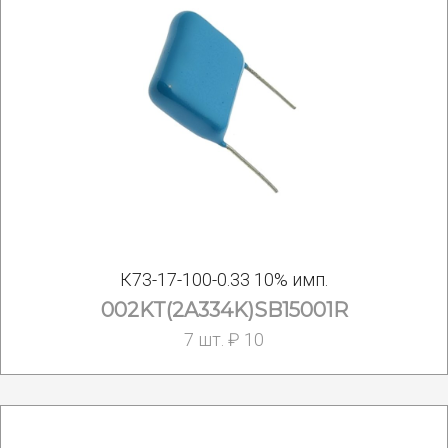
К73-17-100-0.33 10% имп.
002KT(2A334K)SB15001R
7 шт. ₽ 10