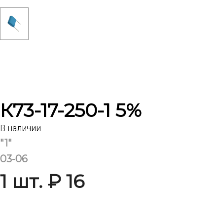
К73-17-250-1 5%
В наличии
"1"
03-06
1 шт. ₽ 16