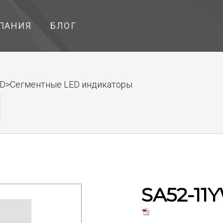
ПАНИЯ
БЛОГ
ED>Сегментные LED индикаторы
SA52-11