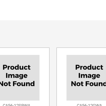
CA56-12SRWA
CA56-12GWA