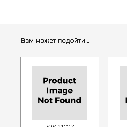
Вам может подойти...
DA04-11GWA