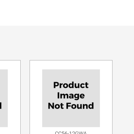
CC56-12GWA