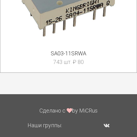
SA03-11SRWA
743 шт. ₽ 80
Сделано с
by MiCRus
Наши группы: