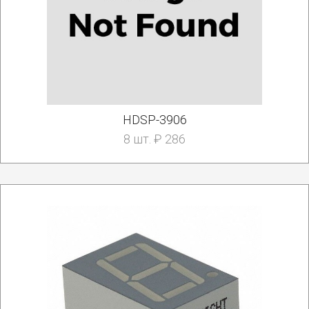
HDSP-3906
8 шт. ₽ 286