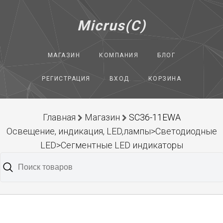
Micrus(C)
МАГАЗИН
КОМПАНИЯ
БЛОГ
РЕГИСТРАЦИЯ
ВХОД
КОРЗИНА
Главная
Магазин
SC36-11EWA
Освещение, индикация, LED,лампы>Светодиодные
LED>Сегментные LED индикаторы