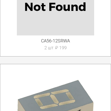
CA56-12SRWA
2 шт. ₽ 199