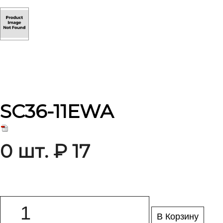
SC36-11EWA
0 шт. ₽ 17
В Корзину