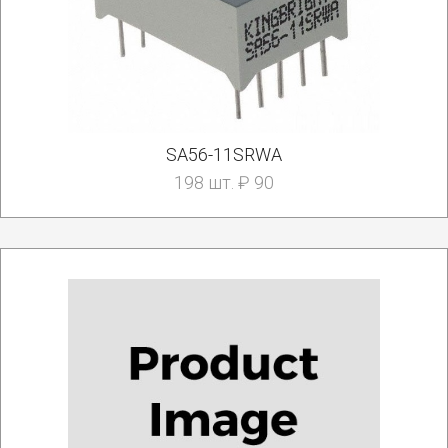
SA56-11SRWA
198 шт. ₽ 90