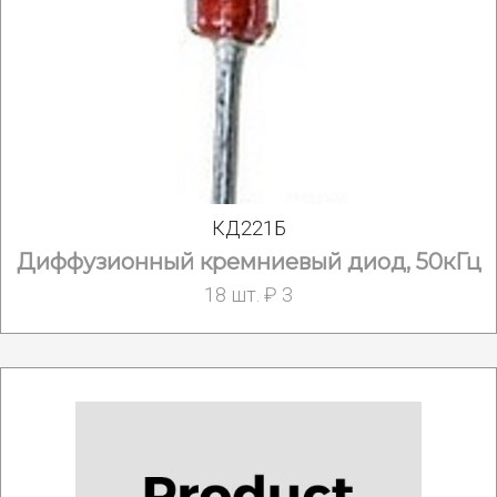
КД221Б
Диффузионный кремниевый диод, 50кГц
18 шт. ₽ 3