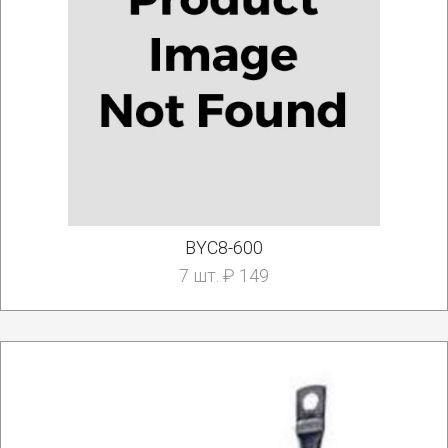
BYC8-600
7 шт. ₽ 149