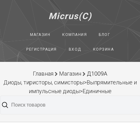
Micrus(C)
МАГАЗИН
КОМПАНИЯ
БЛОГ
РЕГИСТРАЦИЯ
ВХОД
КОРЗИНА
Главная
Магазин
Д1009А
Диоды, тиристоры, симисторы>Выпрямительные и
импульсные диоды>Единичные