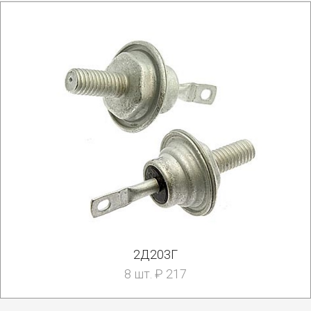
2Д203Г
8 шт. ₽ 217