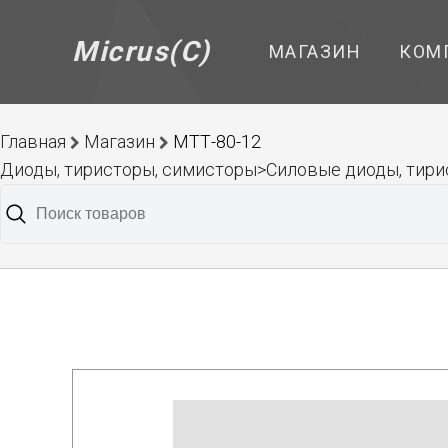
Micrus(C)
МАГАЗИН
КОМ
Главная
Магазин
МТТ-80-12
Диоды, тиристоры, симисторы>Силовые диоды, тирис