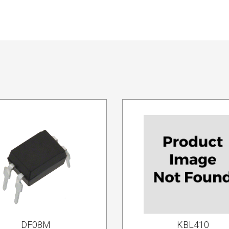
DF08M
KBL410