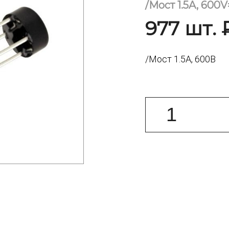
/Мост 1.5A, 60
977 шт. 
/Мост 1.5А, 600В