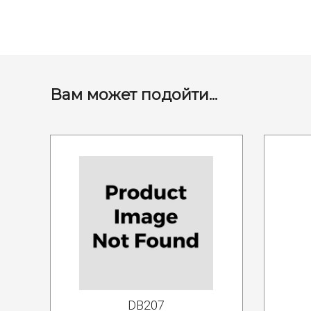
Вам может подойти...
DB207