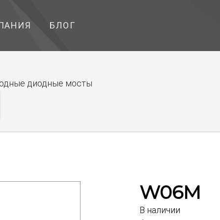
ПАНИЯ
БЛОГ
одные диодные мосты
W06M
В наличии