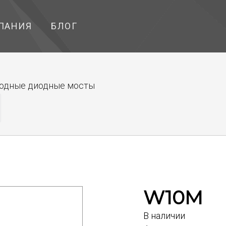
ПАНИЯ
БЛОГ
одные диодные мосты
W10M
В наличии