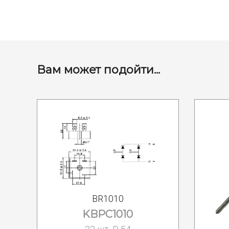
Вам может подойти...
BR1010
KBPC1010