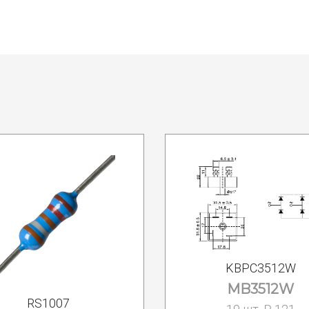
KBPC3512W
MB3512W
RS1007