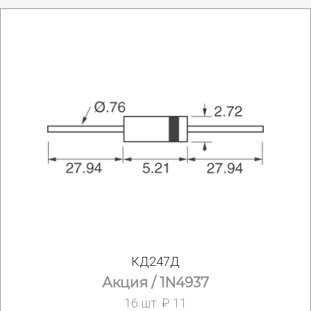
КД247Д
Акция / 1N4937
16 шт. ₽ 11