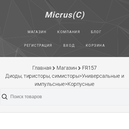
Micrus(C)
МАГАЗИН
КОМПАНИЯ
БЛОГ
РЕГИСТРАЦИЯ
ВХОД
КОРЗИНА
Главная
Магазин
FR157
Диоды, тиристоры, симисторы>Универсальные и
импульсные>Корпусные