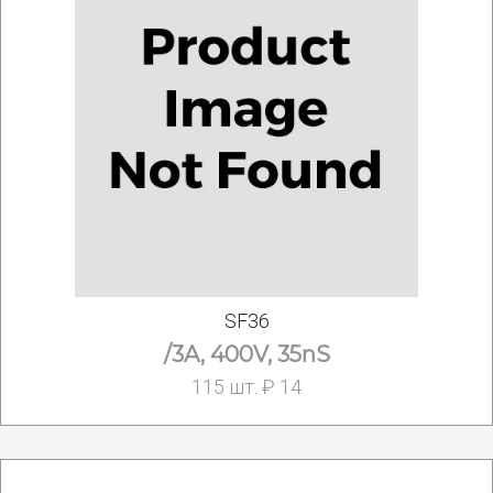
SF36
/3A, 400V, 35nS
115 шт. ₽ 14