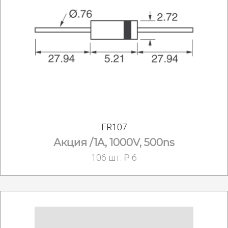
FR107
Акция /1A, 1000V, 500ns
106 шт. ₽ 6