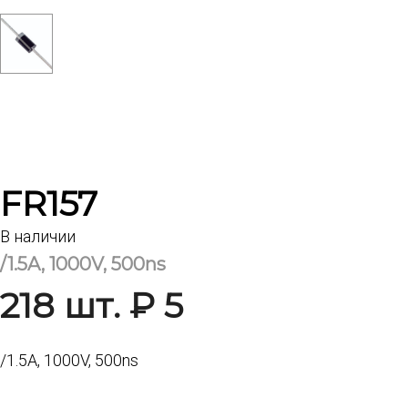
FR157
В наличии
/1.5A, 1000V, 500ns
218 шт. ₽ 5
/1.5A, 1000V, 500ns