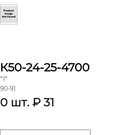
К50-24-25-4700
"1"
90-91
0 шт. ₽ 31