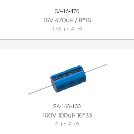
SA-16-470
16V 470uF / 8*16
145 шт. ₽ 49
SA-160-100
160V 100uF 16*33
2 шт. ₽ 49