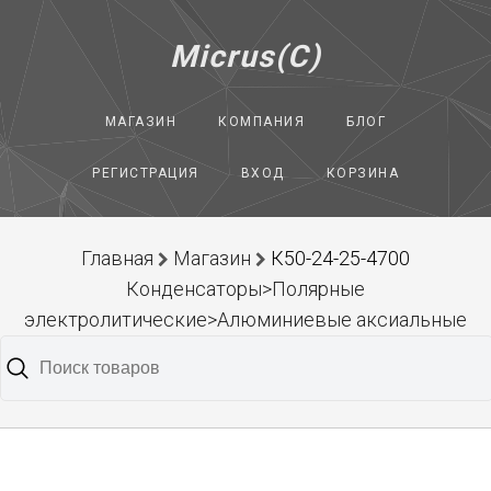
Micrus(C)
МАГАЗИН
КОМПАНИЯ
БЛОГ
РЕГИСТРАЦИЯ
ВХОД
КОРЗИНА
Главная
Магазин
К50-24-25-4700
Конденсаторы>Полярные
электролитические>Алюминиевые аксиальные