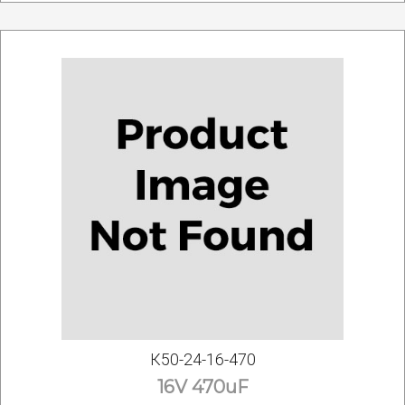
К50-24-16-470
16V 470uF