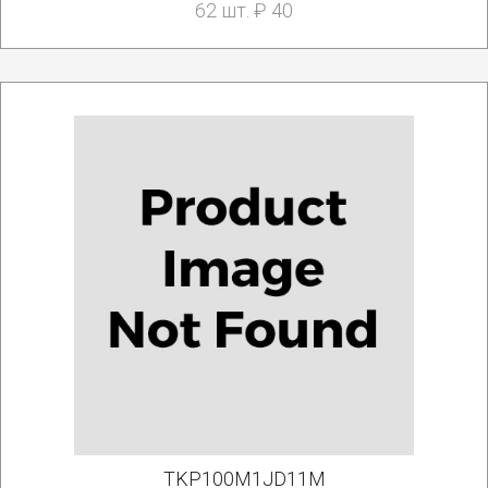
62 шт. ₽ 40
TKP100M1JD11M