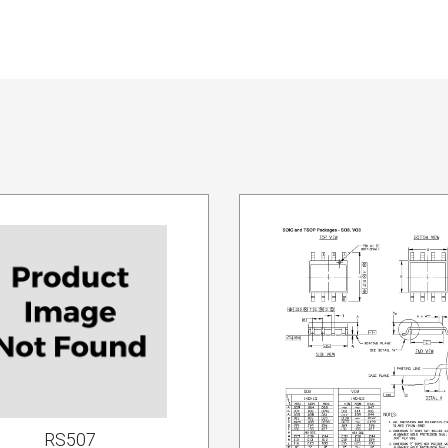
RS507