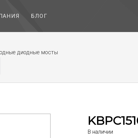
ПАНИЯ
БЛОГ
одные диодные мосты
KBPC15
В наличии