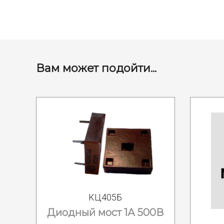
Вам может подойти...
КЦ405Б
Диодный мост 1А 500В