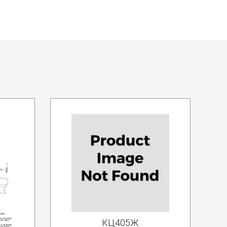
КЦ405Ж