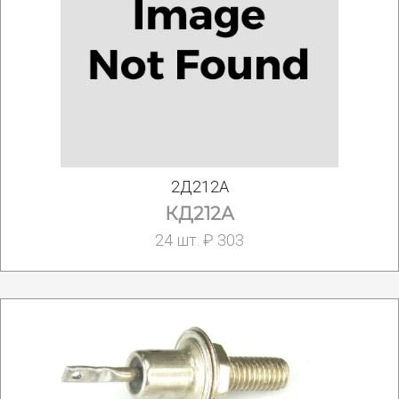
2Д212А
КД212А
24 шт. ₽ 303