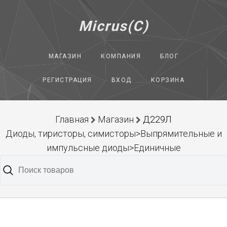
Micrus(C)
МАГАЗИН
КОМПАНИЯ
БЛОГ
РЕГИСТРАЦИЯ
ВХОД
КОРЗИНА
Главная
Магазин
Д229Л
Диоды, тиристоры, симисторы>Выпрямительные и
импульсные диоды>Единичные