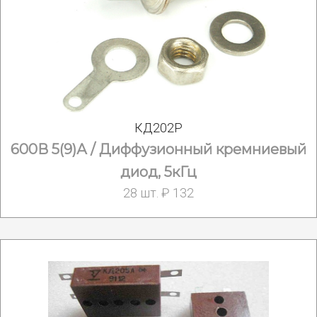
КД202Р
600В 5(9)А / Диффузионный кремниевый
диод, 5кГц
28 шт. ₽ 132