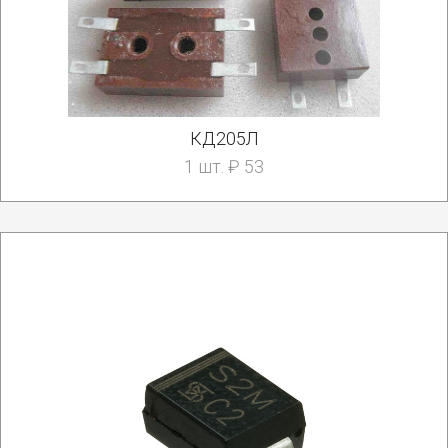
КД205Л
1 шт. ₽ 53