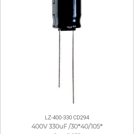
LZ-400-330 CD294
400V 330uF /30*40/105*