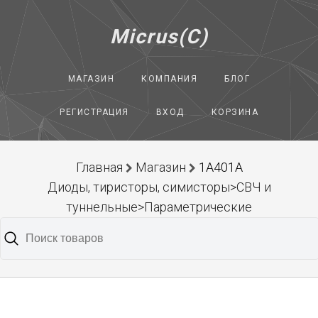
Micrus(C)
МАГАЗИН
КОМПАНИЯ
БЛОГ
РЕГИСТРАЦИЯ
ВХОД
КОРЗИНА
Главная
Магазин
1А401А
Диоды, тиристоры, симисторы>СВЧ и
туннельные>Параметрические