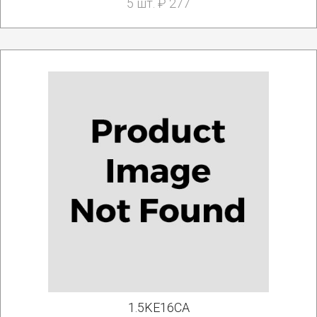
5 шт. ₽ 277
1.5KE16CA