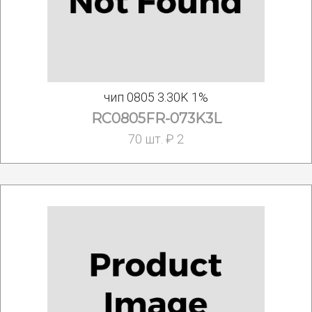
чип 0805 3.30K 1%
RC0805FR-073K3L
70 шт. ₽ 2