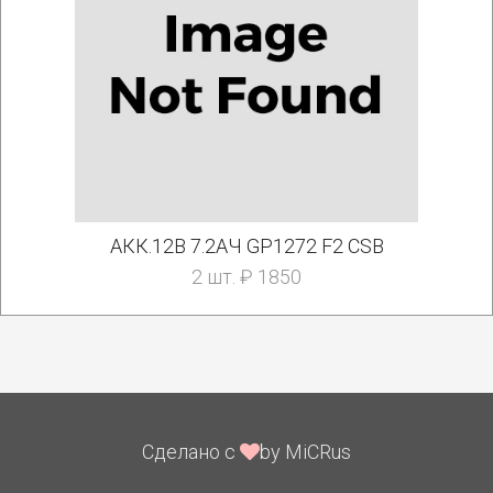
АКК.12В 7.2АЧ GP1272 F2 CSB
2 шт. ₽ 1850
Сделано с
by MiCRus