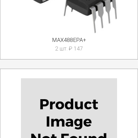
MAX488EPA+
2 шт. ₽ 147