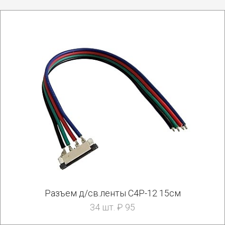
Разъем д/св.ленты C4P-12 15см
34 шт. ₽ 95