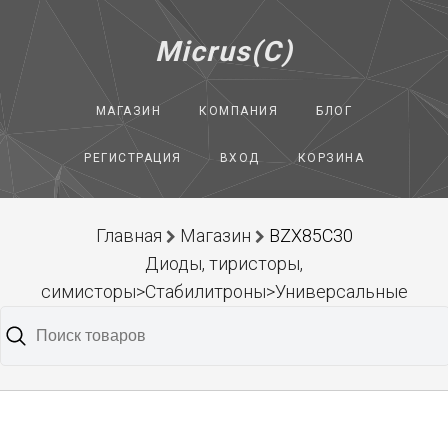
Micrus(C)
МАГАЗИН
КОМПАНИЯ
БЛОГ
РЕГИСТРАЦИЯ
ВХОД
КОРЗИНА
Главная
Магазин
BZX85C30
Диоды, тиристоры,
симисторы>Стабилитроны>Универсальные