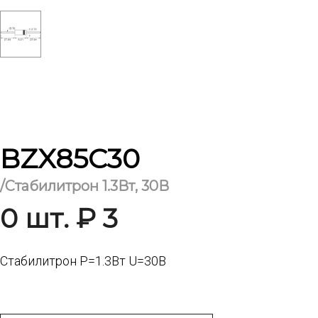
BZX85C30
/Стабилитрон 1.3Вт, 30В
0 шт. ₽ 3
Стабилитрон Р=1.3Вт U=30В