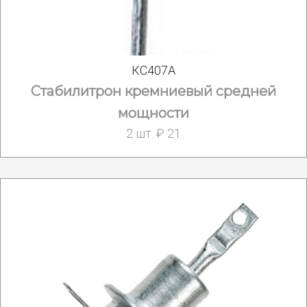
КС407А
Стабилитрон кремниевый средней
мощности
2 шт. ₽ 21