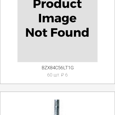
BZX84C56LT1G
60 шт. ₽ 6