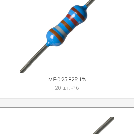
MF-0.25 82R 1%
20 шт. ₽ 6