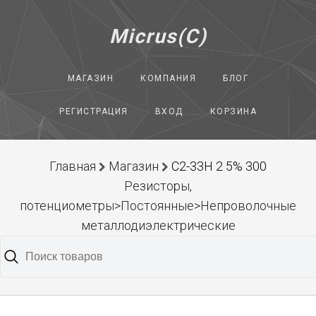
Micrus(C)
МАГАЗИН
КОМПАНИЯ
БЛОГ
РЕГИСТРАЦИЯ
ВХОД
КОРЗИНА
Главная
Магазин
С2-33Н 2 5% 300
Резисторы,
потенциометры>Постоянные>Непроволочные
металлодиэлектрические