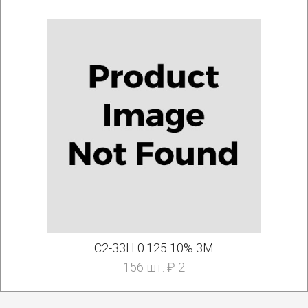
С2-33Н 0.125 10% 3М
156 шт. ₽ 2