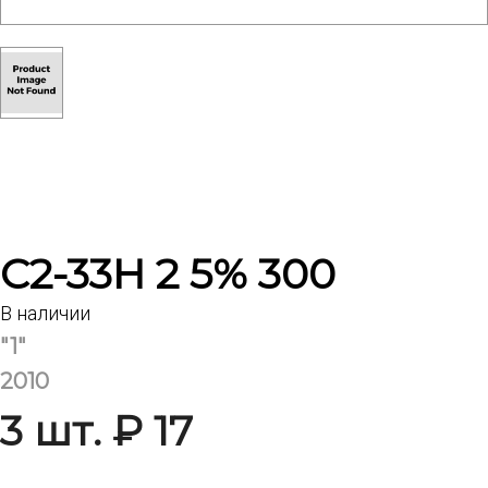
С2-33Н 2 5% 300
В наличии
"1"
2010
3 шт. ₽ 17