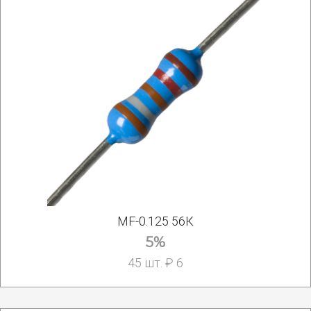
MF-0.125 56К
5%
45 шт. ₽ 6