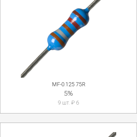
MF-0.125 75R
5%
9 шт. ₽ 6