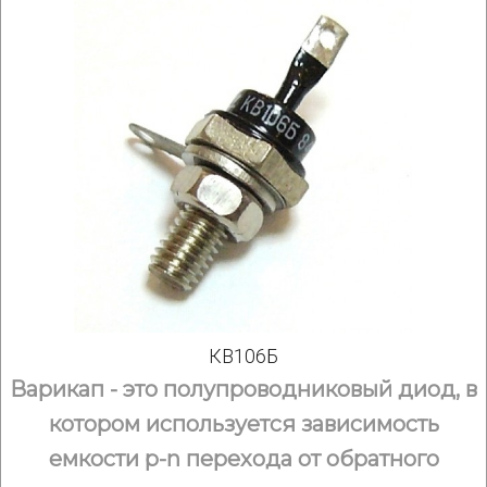
КВ106Б
Варикап - это полупроводниковый диод, в
котором используется зависимость
емкости p-n перехода от обратного