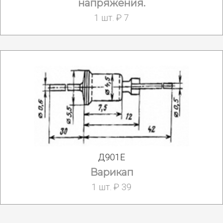
напряжения.
1 шт. ₽ 7
Д901Е
Варикап
1 шт. ₽ 39