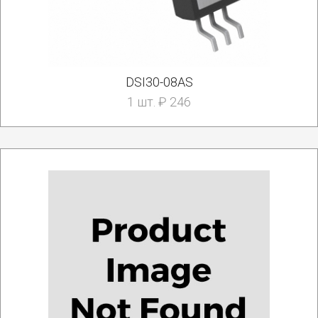
DSI30-08AS
1 шт. ₽ 246