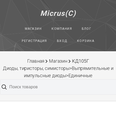
Micrus(C)
МАГАЗИН
КОМПАНИЯ
БЛОГ
РЕГИСТРАЦИЯ
ВХОД
КОРЗИНА
Главная
Магазин
КД105Г
Диоды, тиристоры, симисторы>Выпрямительные и
импульсные диоды>Единичные