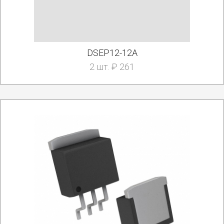
DSEP12-12A
2 шт. ₽ 261