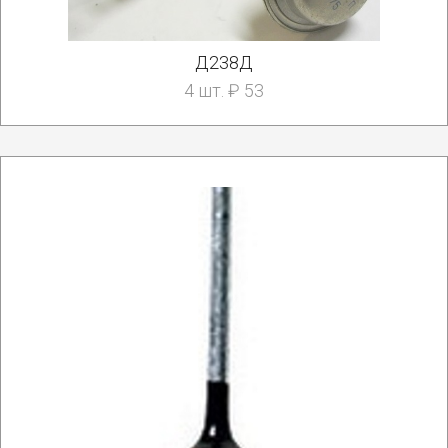
Д238Д
4 шт. ₽ 53