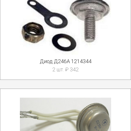
Диод Д246А 1214344
2 шт. ₽ 342