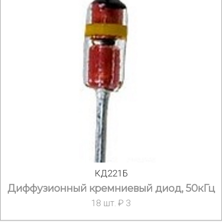
КД221Б
Диффузионный кремниевый диод, 50кГц
18 шт. ₽ 3