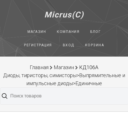
Micrus(C)
МАГАЗИН
КОМПАНИЯ
БЛОГ
РЕГИСТРАЦИЯ
ВХОД
КОРЗИНА
Главная
Магазин
КД106А
Диоды, тиристоры, симисторы>Выпрямительные и
импульсные диоды>Единичные