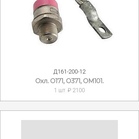
Д161-200-12
Охл. O171, O371, OM101.
1 шт. ₽ 2100