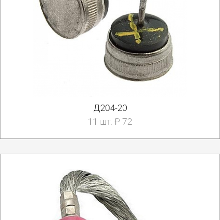
Д204-20
11 шт. ₽ 72