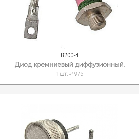
В200-4
Диод кремниевый диффузионный.
1 шт. ₽ 976