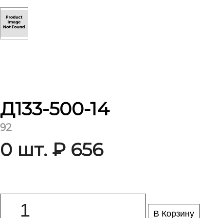
Д133-500-14
92
0 шт. ₽ 656
В Корзину