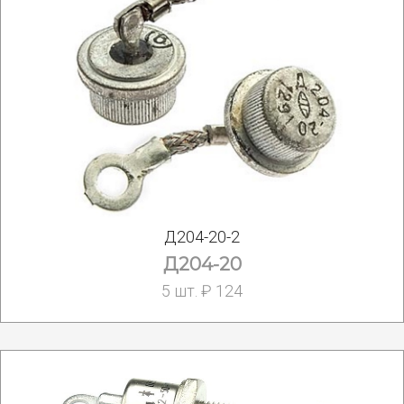
Д204-20-2
Д204-20
5 шт. ₽ 124