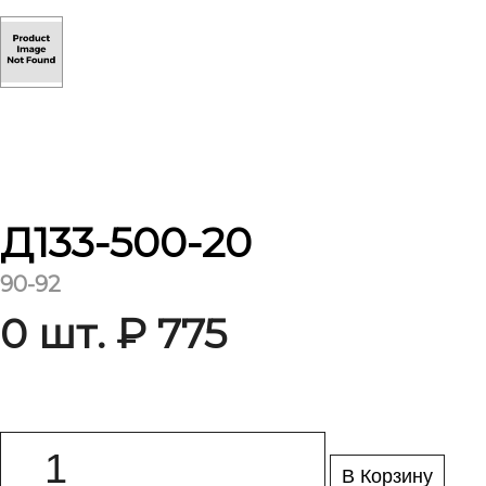
Д133-500-20
90-92
0 шт. ₽ 775
В Корзину