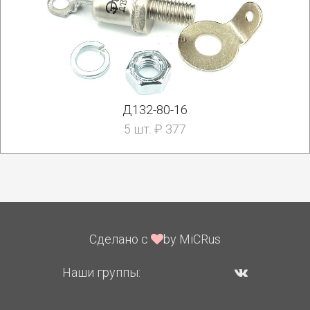
Д132-80-16
5 шт. ₽ 377
Сделано с
by MiCRus
Наши группы: