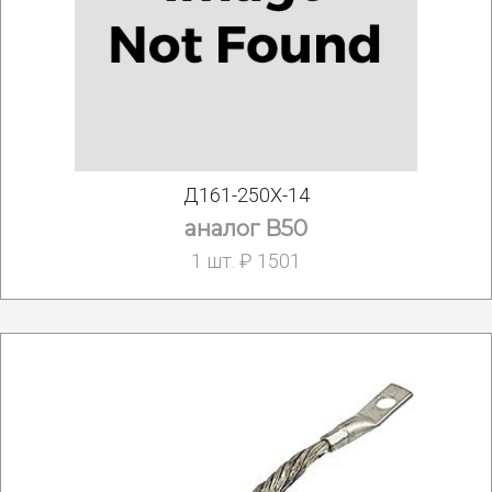
Д161-250Х-14
аналог В50
1 шт. ₽ 1501