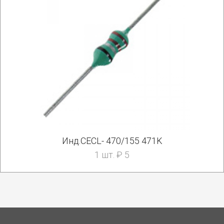
Инд.CECL- 470/155 471K
1 шт. ₽ 5