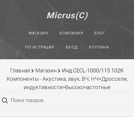
Micrus(C)
МАГАЗИН
КОМПАНИЯ
БЛОГ
РЕГИСТРАЦИЯ
ВХОД
КОРЗИНА
Главная
Магазин
Инд.CECL-1000/115 102K
Компоненты - Акустика, звук, ВЧ, НЧ>Дроссели,
индуктивности>Высокочастотные