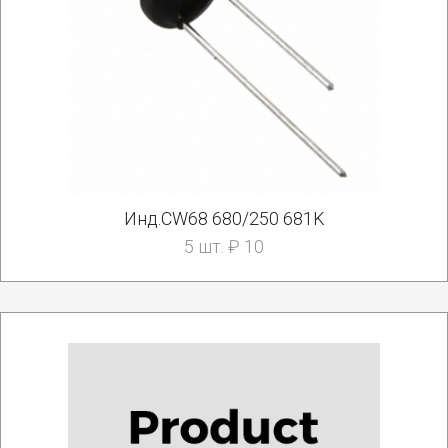
Инд.CW68 680/250 681K
5 шт. ₽ 10