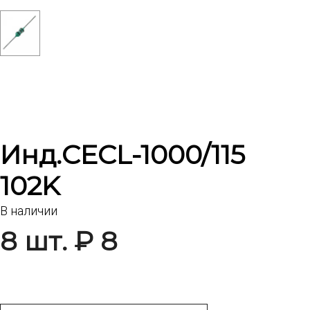
Инд.CECL-1000/115
102K
В наличии
8 шт. ₽ 8