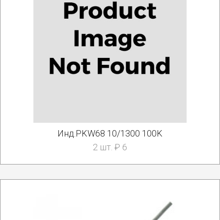
Инд.PKW68 10/1300 100K
2 шт. ₽ 6