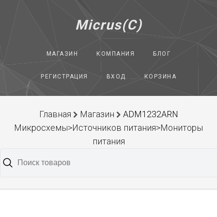
Micrus(C)
МАГАЗИН
КОМПАНИЯ
БЛОГ
РЕГИСТРАЦИЯ
ВХОД
КОРЗИНА
Главная
Магазин
ADM1232ARN
Микросхемы>Источников питания>Мониторы
питания