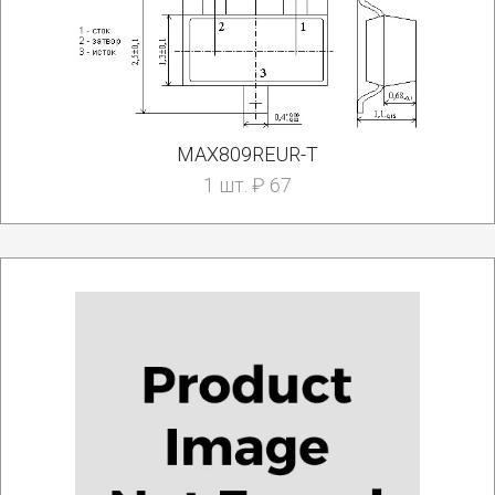
MAX809REUR-T
1 шт. ₽ 67