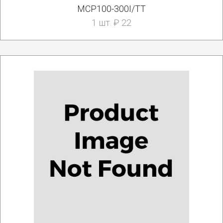
MCP100-300I/TT
1 шт. ₽ 22