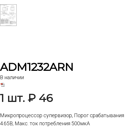
ADM1232ARN
В наличии
1 шт. ₽ 46
Микропроцессор супервизор, Порог срабатывания
4.65В, Макс. ток потребления 500мкА