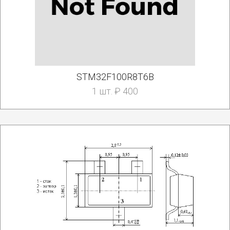
STM32F100R8T6B
1 шт. ₽ 400