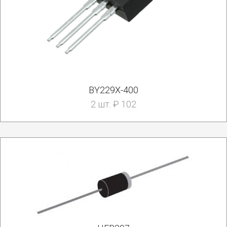
BY229X-400
2 шт. ₽ 102