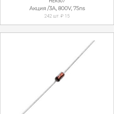
HER307
Акция /3A, 800V, 75ns
242 шт. ₽ 15