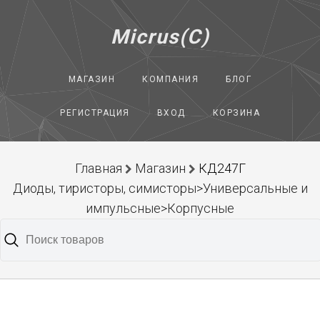
Micrus(C)
МАГАЗИН
КОМПАНИЯ
БЛОГ
РЕГИСТРАЦИЯ
ВХОД
КОРЗИНА
Главная
Магазин
КД247Г
Диоды, тиристоры, симисторы>Универсальные и
импульсные>Корпусные