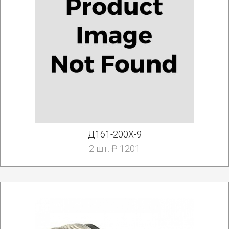
Д161-200Х-9
2 шт. ₽ 1201