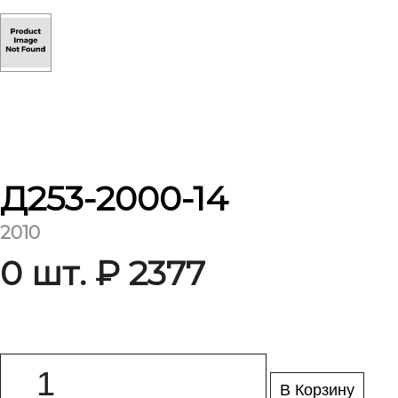
Д253-2000-14
2010
0 шт. ₽ 2377
В Корзину