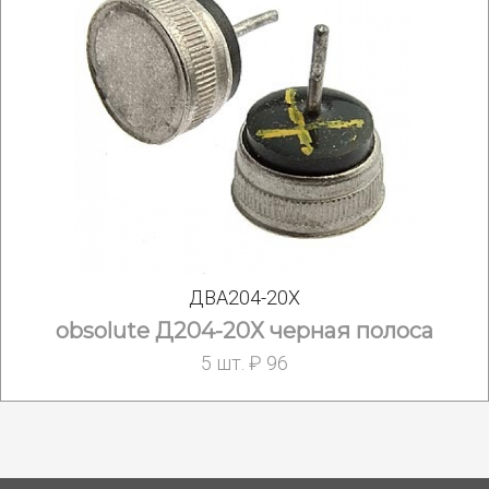
ДВА204-20Х
obsolute Д204-20Х черная полоса
5 шт. ₽ 96