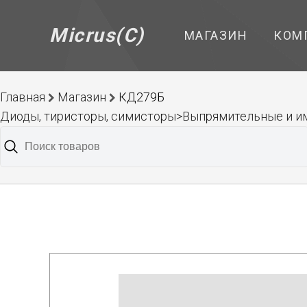
Micrus(C)
МАГАЗИН
КОМ
Главная
Магазин
КД279Б
Диоды, тиристоры, симисторы>Выпрямительные и 