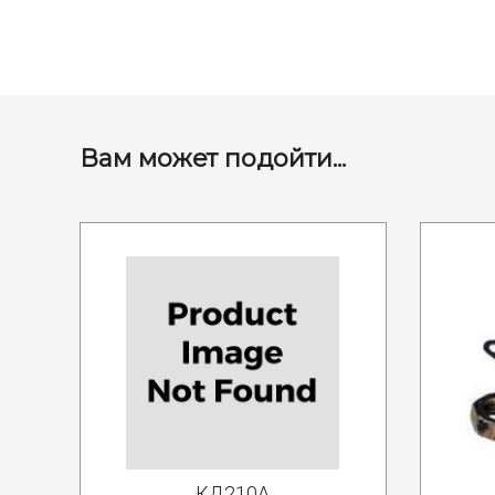
Вам может подойти...
КД210А