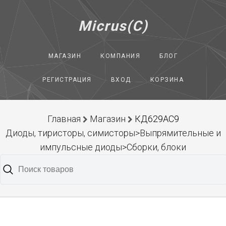
Micrus(C)
МАГАЗИН
КОМПАНИЯ
БЛОГ
РЕГИСТРАЦИЯ
ВХОД
КОРЗИНА
Главная
Магазин
КД629АС9
Диоды, тиристоры, симисторы>Выпрямительные и
импульсные диоды>Сборки, блоки