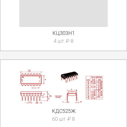
КЦ303Н1
4 шт. ₽ 8
КДС525Ж
60 шт. ₽ 8