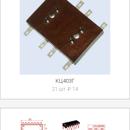
КЦ403Г
21 шт. ₽ 14