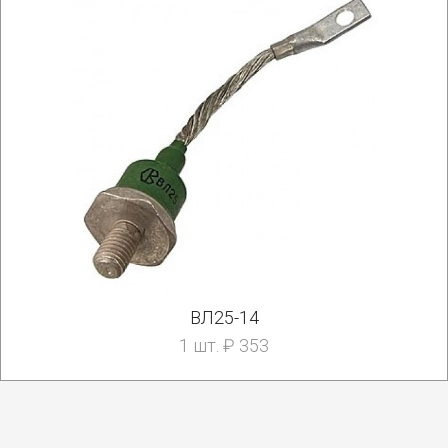
ВЛ25-14
1 шт. ₽ 353