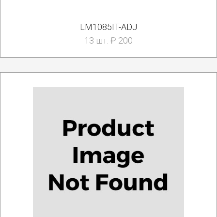
LM1085IT-ADJ
13 шт. ₽ 200