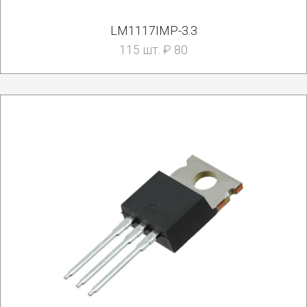
LM1117IMP-3.3
115 шт. ₽ 80