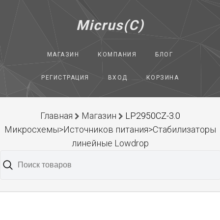
Micrus(C)
МАГАЗИН
КОМПАНИЯ
БЛОГ
РЕГИСТРАЦИЯ
ВХОД
КОРЗИНА
Главная
Магазин
LP2950CZ-3.0
Микросхемы>Источников питания>Стабилизаторы
линейные Lowdrop