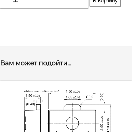
В Корзину
Вам может подойти...