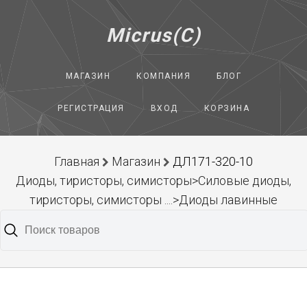
Micrus(C)
МАГАЗИН
КОМПАНИЯ
БЛОГ
РЕГИСТРАЦИЯ
ВХОД
КОРЗИНА
Главная
Магазин
ДЛ171-320-10
Диоды, тиристоры, симисторы>Силовые диоды,
тиристоры, симисторы ....>Диоды лавинные