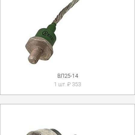
ВЛ25-14
1 шт. ₽ 353