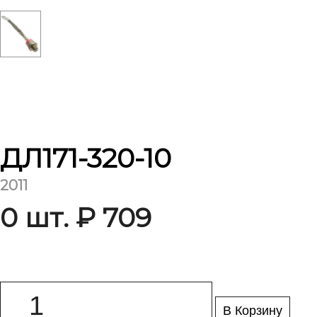
ДЛ171-320-10
2011
0 шт. ₽ 709
В Корзину