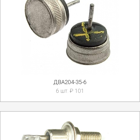
ДВА204-35-6
6 шт. ₽ 101