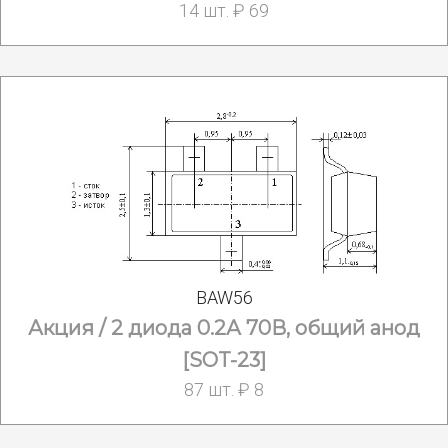
14 шт. ₽ 69
BAW56
Акция / 2 диода 0.2А 70В, общий анод
[SOT-23]
87 шт. ₽ 8