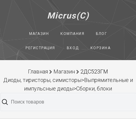
Micrus(C)
МАГАЗИН
КОМПАНИЯ
БЛОГ
РЕГИСТРАЦИЯ
ВХОД
КОРЗИНА
Главная
Магазин
2ДС523ГМ
Диоды, тиристоры, симисторы>Выпрямительные и
импульсные диоды>Сборки, блоки