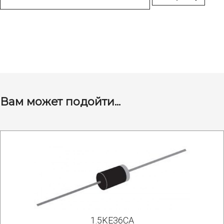
Вам может подойти...
1.5KE36CA