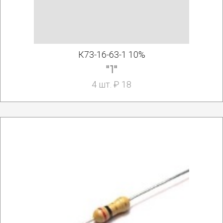
К73-16-63-1 10%
"1"
4 шт. ₽ 18