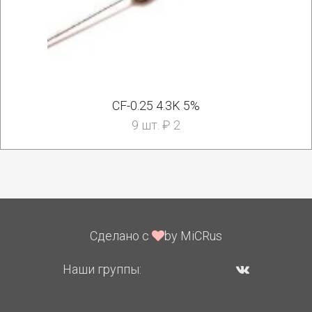
CF-0.25 4.3K 5%
9 шт. ₽ 2
Сделано с
by MiCRus
Наши группы: