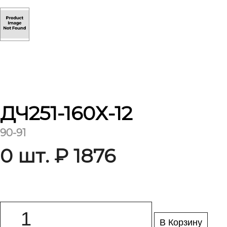
ДЧ251-160Х-12
90-91
0 шт. ₽ 1876
В Корзину