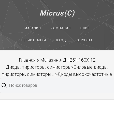
Micrus(C)
МАГАЗИН
КОМПАНИЯ
БЛОГ
РЕГИСТРАЦИЯ
ВХОД
КОРЗИНА
Главная
Магазин
ДЧ251-160Х-12
Диоды, тиристоры, симисторы>Силовые диоды,
тиристоры, симисторы ....>Диоды высокочастотные