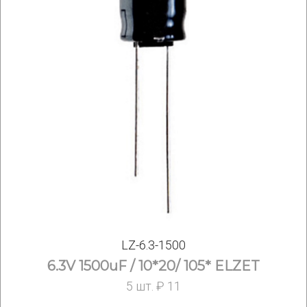
LZ-6.3-1500
6.3V 1500uF / 10*20/ 105* ELZET
5 шт. ₽ 11