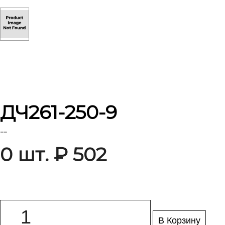
ДЧ261-250-9
--
0 шт. ₽ 502
В Корзину