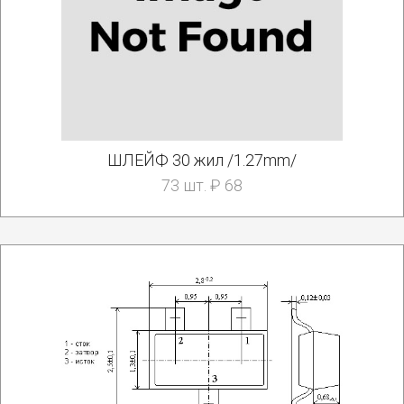
ШЛЕЙФ 30 жил /1.27mm/
73 шт. ₽ 68