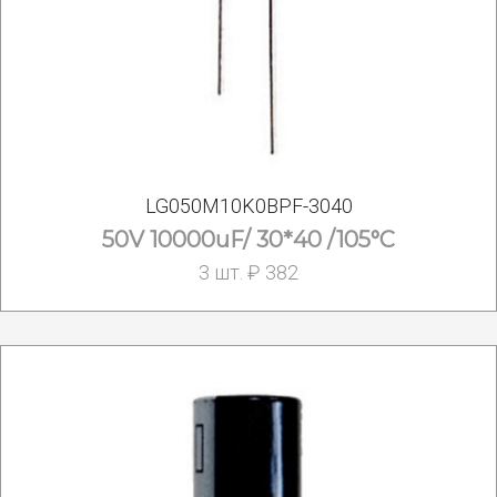
LG050M10K0BPF-3040
50V 10000uF/ 30*40 /105°C
3 шт. ₽ 382