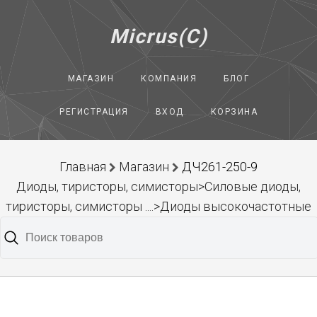
Micrus(C)
МАГАЗИН
КОМПАНИЯ
БЛОГ
РЕГИСТРАЦИЯ
ВХОД
КОРЗИНА
Главная
Магазин
ДЧ261-250-9
Диоды, тиристоры, симисторы>Силовые диоды,
тиристоры, симисторы ....>Диоды высокочастотные